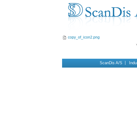
copy_of_icon2.png
Navigation
ScanDis A/S
Indu