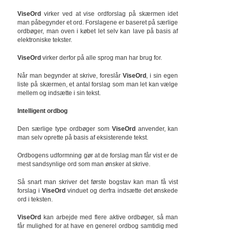
ViseOrd
virker ved at vise ordforslag på skærmen idet
man påbegynder et ord. Forslagene er baseret på særlige
ordbøger, man oven i købet let selv kan lave på basis af
elektroniske tekster.
ViseOrd
virker derfor på alle sprog man har brug for.
Når man begynder at skrive, foreslår
ViseOrd
, i sin egen
liste på skærmen, et antal forslag som man let kan vælge
mellem og indsætte i sin tekst.
Intelligent ordbog
Den særlige type ordbøger som
ViseOrd
anvender, kan
man selv oprette på basis af eksisterende tekst.
Ordbogens udformning gør at de forslag man får vist er de
mest sandsynlige ord som man ønsker at skrive.
Så snart man skriver det første bogstav kan man få vist
forslag i
ViseOrd
vinduet og derfra indsætte det ønskede
ord i teksten.
ViseOrd
kan arbejde med flere aktive ordbøger, så man
får mulighed for at have en generel ordbog samtidig med